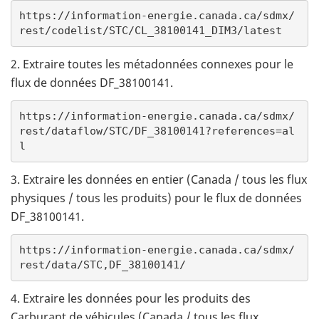
https://information-energie.canada.ca/sdmx/
rest/codelist/STC/CL_38100141_DIM3/latest
2. Extraire toutes les métadonnées connexes pour le
flux de données DF_38100141.
https://
information-energie.canada.ca/sdmx/
rest/dataflow/STC/DF_38100141?references=al
l
3. Extraire les données en entier (Canada / tous les flux
physiques / tous les produits) pour le flux de données
DF_38100141.
https://
information-energie.canada.ca/sdmx/
rest/data/STC,DF_38100141/
4. Extraire les données pour les produits des
Carburant de véhicules (Canada / tous les flux