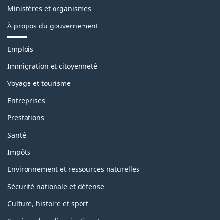
Ministères et organismes
À propos du gouvernement
Thèmes
Emplois
et
sujets
Immigration et citoyenneté
Voyage et tourisme
Entreprises
Prestations
Santé
Impôts
Environnement et ressources naturelles
Sécurité nationale et défense
Culture, histoire et sport